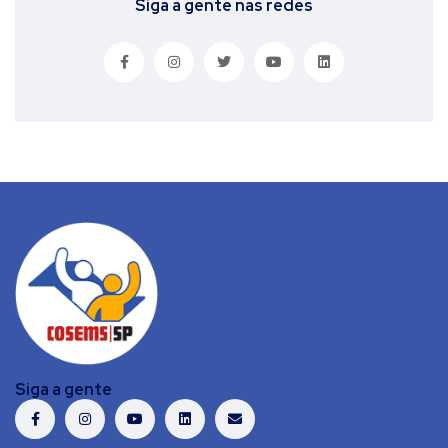
Siga a gente nas redes
Siga a gente