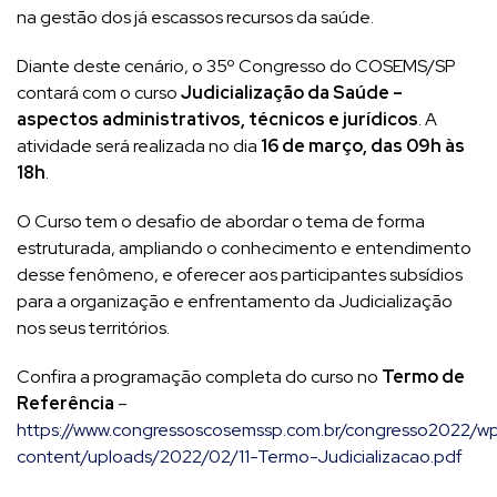
na gestão dos já escassos recursos da saúde.
Diante deste cenário, o 35º Congresso do COSEMS/SP
contará com o curso
Judicialização da Saúde –
aspectos administrativos, técnicos e jurídicos
. A
atividade será realizada no dia
16 de março, das 09h às
18h
.
O Curso tem o desafio de abordar o tema de forma
estruturada, ampliando o conhecimento e entendimento
desse fenômeno, e oferecer aos participantes subsídios
para a organização e enfrentamento da Judicialização
nos seus territórios.
Confira a programação completa do curso no
Termo de
Referência
–
https://www.congressoscosemssp.com.br/congresso2022/w
content/uploads/2022/02/11-Termo-Judicializacao.pdf