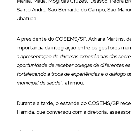
Marília, Mauá, Mogi das Cruzes, Osasco, Pedra Br
Santo André, São Bernardo do Campo, São Manuel
Ubatuba.
A presidente do COSEMS/SP, Adriana Martins, des
importância da integração entre os gestores muni
a apresentação de diversas experiências das secr
oportunidade de receber colegas de diferentes e
fortalecendo a troca de experiências e o diálogo
municipal de saúde”
, afirmou.
Durante a tarde, o estande do COSEMS/SP rece
Hamida, que conversou com a diretoria, assessor