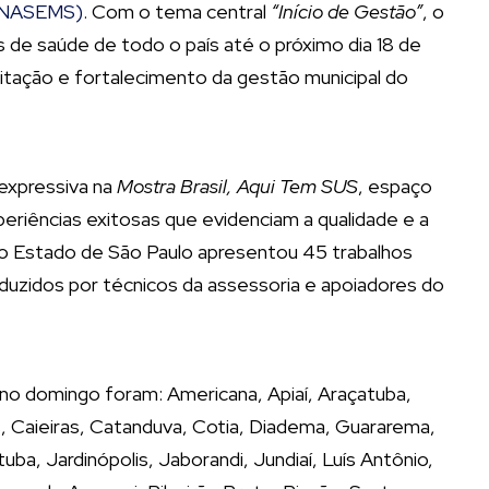
CONASEMS)
. Com o tema central
“Início de Gestão”
, o
s de saúde de todo o país até o próximo dia 18 de
tação e fortalecimento da gestão municipal do
i expressiva na
Mostra Brasil, Aqui Tem SUS
, espaço
eriências exitosas que evidenciam a qualidade e a
 o Estado de São Paulo apresentou 45 trabalhos
duzidos por técnicos da assessoria e apoiadores do
 no domingo foram: Americana, Apiaí, Araçatuba,
s, Caieiras, Catanduva, Cotia, Diadema, Guararema,
uba, Jardinópolis, Jaborandi, Jundiaí, Luís Antônio,