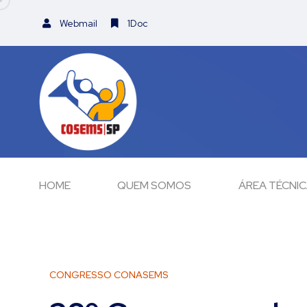
Webmail
1Doc
HOME
QUEM SOMOS
ÁREA TÉCNI
CONGRESSO CONASEMS