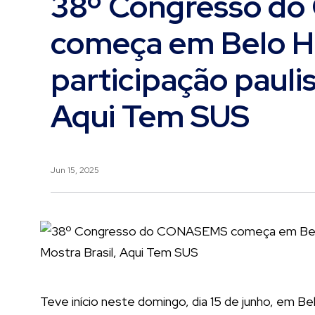
38º Congresso d
começa em Belo Ho
participação paulis
Aqui Tem SUS
Jun 15, 2025
Teve início neste domingo, dia 15 de junho, em B