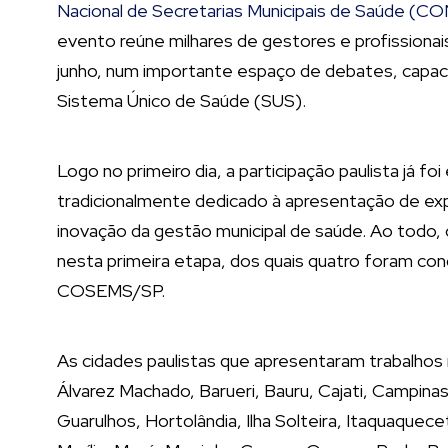
Nacional de Secretarias Municipais de Saúde (
evento reúne milhares de gestores e profissionai
junho, num importante espaço de debates, capaci
Sistema Único de Saúde (SUS).
Logo no primeiro dia, a participação paulista já fo
tradicionalmente dedicado à apresentação de exp
inovação da gestão municipal de saúde. Ao todo,
nesta primeira etapa, dos quais quatro foram con
COSEMS/SP.
As cidades paulistas que apresentaram trabalhos
Álvarez Machado, Barueri, Bauru, Cajati, Campina
Guarulhos, Hortolândia, Ilha Solteira, Itaquaquecet