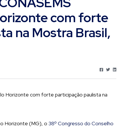
o CONASEMS
rizonte com forte
ta na Mostra Brasil,
elo Horizonte (MG), o
38º Congresso do Conselho