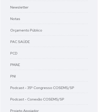
Newsletter
Notas
Orçamento Público
PAC SAÚDE
PCD
PMAE
PNI
Podcast - 35º Congresso COSEMS/SP
Podcast - Conexão COSEMS/SP
Projeto Apoiador