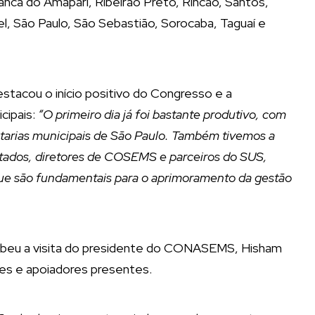
anca do Amapari, Ribeirão Preto, Rincão, Santos,
, São Paulo, São Sebastião, Sorocaba, Taguaí e
tacou o início positivo do Congresso e a
cipais:
“O primeiro dia já foi bastante produtivo, com
etarias municipais de São Paulo. Também tivemos a
stados, diretores de COSEMS e parceiros do SUS,
 que são fundamentais para o aprimoramento da gestão
beu a visita do presidente do CONASEMS, Hisham
es e apoiadores presentes.