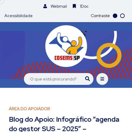
Webmail
1Doc
Acessibilidade
Contraste
ÁREA DO APOIADOR
Blog do Apoio: Infográfico “agenda
do gestor SUS – 2025” –