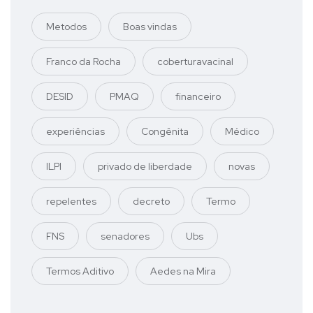
Metodos
Boas vindas
Franco da Rocha
coberturavacinal
DESID
PMAQ
financeiro
experiências
Congênita
Médico
ILPI
privado de liberdade
novas
repelentes
decreto
Termo
FNS
senadores
Ubs
Termos Aditivo
Aedes na Mira