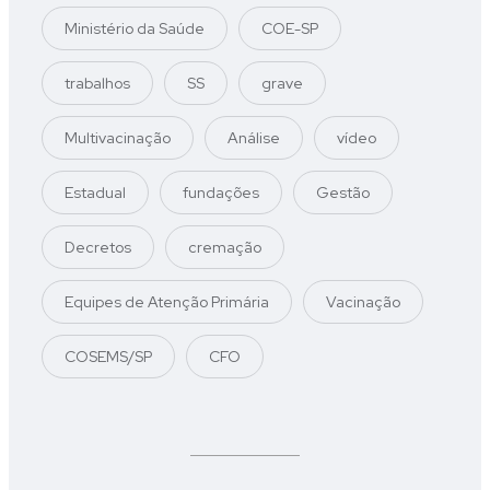
Ministério da Saúde
COE-SP
trabalhos
SS
grave
Multivacinação
Análise
vídeo
Estadual
fundações
Gestão
Decretos
cremação
Equipes de Atenção Primária
Vacinação
COSEMS/SP
CFO