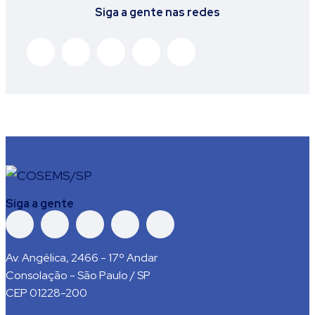
Siga a gente nas redes
Siga a gente
Av. Angélica, 2466 - 17º Andar
Consolação - São Paulo / SP
CEP 01228-200