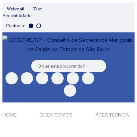
Webmail
1Doc
Acessibilidade
Contraste
HOME
QUEM SOMOS
ÁREA TÉCNICA