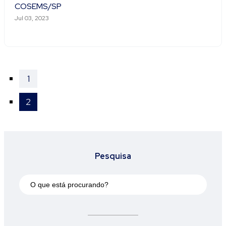
COSEMS/SP
Jul 03, 2023
1
2
Pesquisa