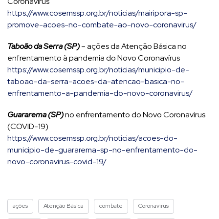
Coronavírus
https://www.cosemssp.org.br/noticias/mairipora-sp-
promove-acoes-no-combate-ao-novo-coronavirus/
Taboão da Serra (SP)
– ações da Atenção Básica no
enfrentamento à pandemia do Novo Coronavírus
https://www.cosemssp.org.br/noticias/municipio-de-
taboao-da-serra-acoes-da-atencao-basica-no-
enfrentamento-a-pandemia-do-novo-coronavirus/
Guararema (SP)
no enfrentamento do Novo Coronavírus
(COVID-19)
https://www.cosemssp.org.br/noticias/acoes-do-
municipio-de-guararema-sp-no-enfrentamento-do-
novo-coronavirus-covid-19/
ações
Atenção Básica
combate
Coronavirus