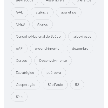
Bevilacqua
Assembleia
prefeitos
GAL
agência
aparelhos
CNES
Alunos
Conselho Nacional de Saúde
arboviroses
eAP
preenchimento
dezembro
Cursos
Desenvolvimento
Estratégico
puérpera
Cooperação
São Paulo
52
Sírio