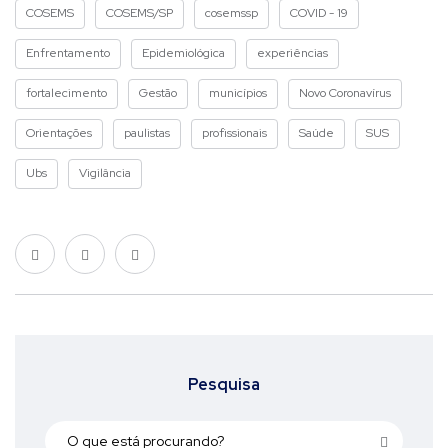
COSEMS
COSEMS/SP
cosemssp
COVID - 19
Enfrentamento
Epidemiológica
experiências
fortalecimento
Gestão
municípios
Novo Coronavírus
Orientações
paulistas
profissionais
Saúde
SUS
Ubs
Vigilância
Pesquisa