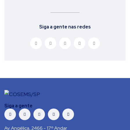
Siga a gente nas redes
Siga a gente
Av. Angélica, 2466 - 17º Andar