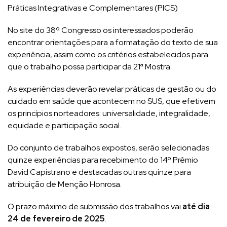
Práticas Integrativas e Complementares (PICS)
No site do 38º Congresso os interessados poderão
encontrar orientações para a formatação do texto de sua
experiência, assim como os critérios estabelecidos para
que o trabalho possa participar da 21ª Mostra.
As experiências deverão revelar práticas de gestão ou do
cuidado em saúde que acontecem no SUS, que efetivem
os princípios norteadores: universalidade, integralidade,
equidade e participação social.
Do conjunto de trabalhos expostos, serão selecionadas
quinze experiências para recebimento do 14º Prêmio
David Capistrano e destacadas outras quinze para
atribuição de Menção Honrosa.
O prazo máximo de submissão dos trabalhos vai
até dia
24 de fevereiro de 2025
.