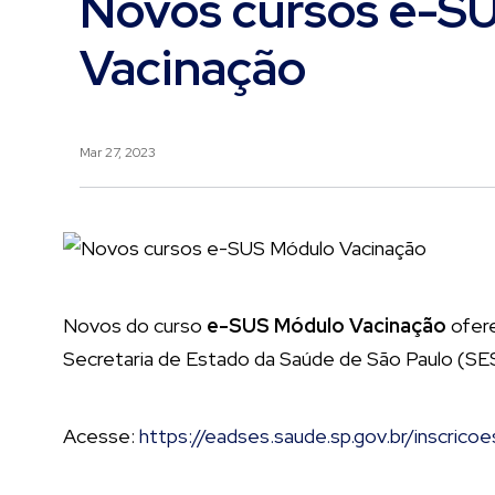
Novos cursos e-S
Vacinação
Mar 27, 2023
Novos do curso
e-SUS Módulo Vacinação
ofere
Secretaria de Estado da Saúde de São Paulo (SES
Acesse:
https://eadses.saude.sp.gov.br/inscrico