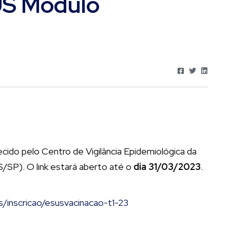
US Módulo
cido pelo Centro de Vigilância Epidemiológica da
/SP). O link estará aberto até o
dia 31/03/2023
.
es/inscricao/esusvacinacao-t1-23