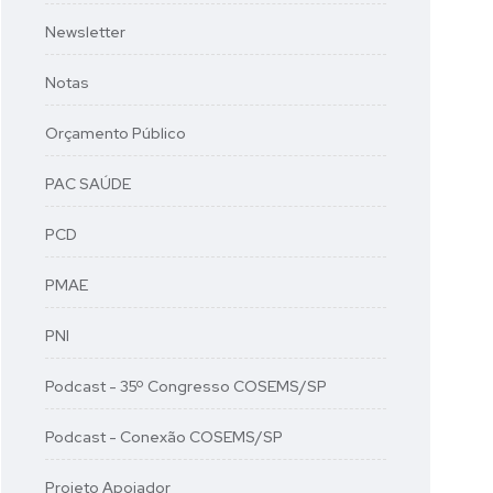
Newsletter
Notas
Orçamento Público
PAC SAÚDE
PCD
PMAE
PNI
Podcast - 35º Congresso COSEMS/SP
Podcast - Conexão COSEMS/SP
Projeto Apoiador