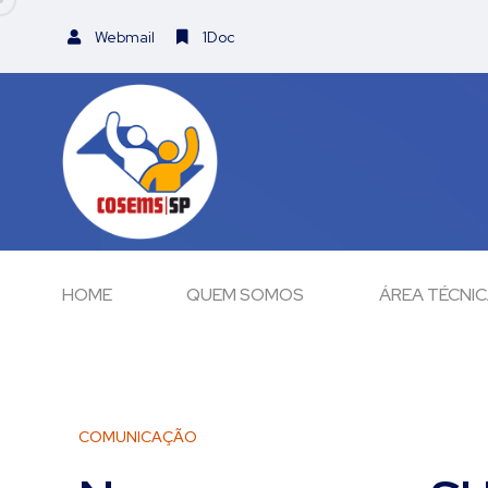
Webmail
1Doc
HOME
QUEM SOMOS
ÁREA TÉCNI
COMUNICAÇÃO