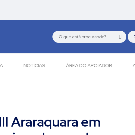
CA
NOTÍCIAS
ÁREA DO APOIADOR
II Araraquara em