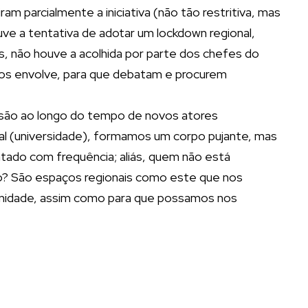
am parcialmente a iniciativa (não tão restritiva, mas
ve a tentativa de adotar um lockdown regional,
s, não houve a acolhida por parte dos chefes do
os envolve, para que debatam e procurem
lusão ao longo do tempo de novos atores
al (universidade), formamos um corpo pujante, mas
ado com frequência; aliás, quem não está
o? São espaços regionais como este que nos
munidade, assim como para que possamos nos