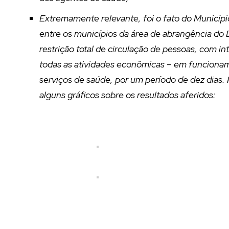
Extremamente relevante, foi o fato do Municíp
entre os municípios da área de abrangência do D
restrição total de circulação de pessoas, com i
todas as atividades econômicas – em funciona
serviços de saúde, por um período de dez dias. 
alguns gráficos sobre os resultados aferidos: