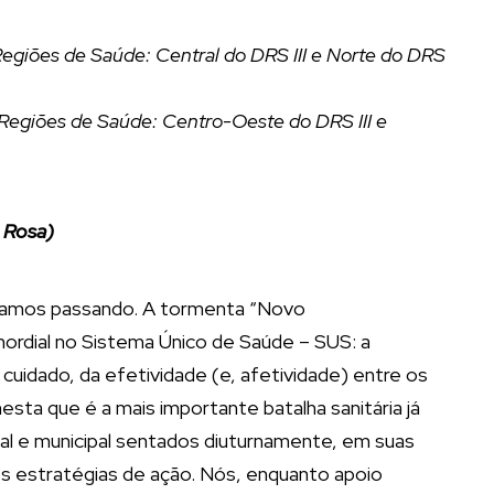
egiões de Saúde: Central do DRS III e Norte do DRS
Regiões de Saúde: Centro-Oeste do DRS III e
 Rosa)
estamos passando. A tormenta “Novo
mordial no Sistema Único de Saúde – SUS: a
cuidado, da efetividade (e, afetividade) entre os
sta que é a mais importante batalha sanitária já
al e municipal sentados diuturnamente, em suas
es estratégias de ação. Nós, enquanto apoio