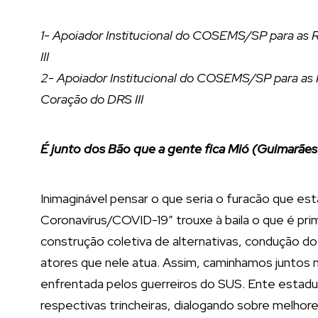
1- Apoiador Institucional do COSEMS/SP para as R
III
2- Apoiador Institucional do COSEMS/SP para as 
Coração do DRS III
É junto dos Bão que a gente fica Mió (Guimarães
Inimaginável pensar o que seria o furacão que 
Coronavírus/COVID-19” trouxe à baila o que é pri
construção coletiva de alternativas, condução do 
atores que nele atua. Assim, caminhamos juntos ne
enfrentada pelos guerreiros do SUS. Ente estadu
respectivas trincheiras, dialogando sobre melhor