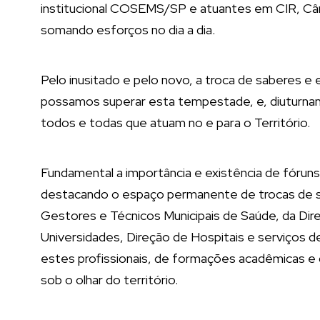
institucional COSEMS/SP e atuantes em CIR, Câm
somando esforços no dia a dia.
Pelo inusitado e pelo novo, a troca de saberes e
possamos superar esta tempestade, e, diuturnam
todos e todas que atuam no e para o Território.
Fundamental a importância e existência de fórun
destacando o espaço permanente de trocas de 
Gestores e Técnicos Municipais de Saúde, da Dir
Universidades, Direção de Hospitais e serviços de
estes profissionais, de formações acadêmicas e d
sob o olhar do território.