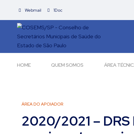
Webmail
1Doc
HOME
QUEM SOMOS
ÁREA TÉCNI
ÁREA DO APOIADOR
2020/2021 – DRS I