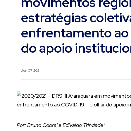
movimentos region
estratégias coleti
enfrentamento ao 
do apoio instituc
Jun 07, 2021
Por: Bruno Cobra¹ e Edivaldo Trindade²