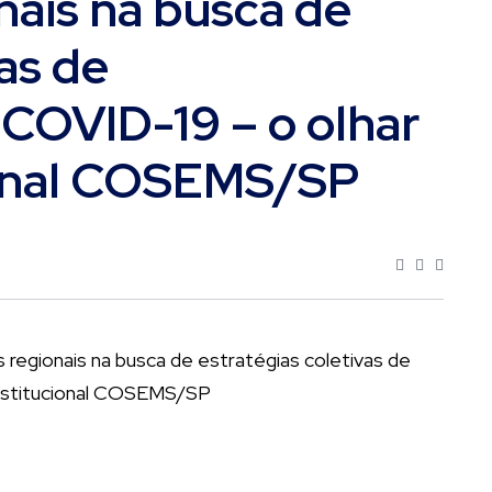
ais na busca de
vas de
COVID-19 – o olhar
ional COSEMS/SP