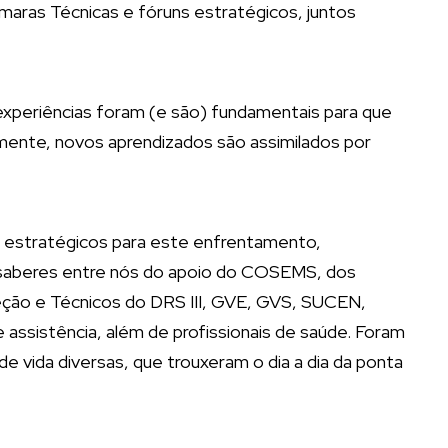
aras Técnicas e fóruns estratégicos, juntos
 experiências foram (e são) fundamentais para que
ente, novos aprendizados são assimilados por
s estratégicos para este enfrentamento,
saberes entre nós do apoio do COSEMS, dos
eção e Técnicos do DRS III, GVE, GVS, SUCEN,
 assistência, além de profissionais de saúde. Foram
e vida diversas, que trouxeram o dia a dia da ponta