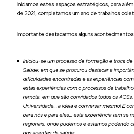
Iniciamos estes espaços estratégicos, para além
de 2021, completamos um ano de trabalhos colet
Importante destacarmos alguns acontecimentos 
Iniciou-se um processo de formação e troca de 
Saúde; em que se procurou destacar a importânci
dificuldades encontradas e as experiências com
estas experiências com o processos de trabalho
remota, em que são convidados todos os ACSs,
Universidade… a ideia é conversar mesmo! E co
para nós e para eles… esta experiência tem se 
regionais, onde pudemos e estamos podendo cria
dos agentes de saúde;