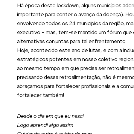
Há época deste lockdown, alguns municípios aderir
importante para conter o avanço da doença). Hou
envolvendo todos os 24 municípios da região, ma
executivo – mas, tem-se mantido um fórum que 
alternativas conjuntas para tal enfrentamento.
Hoje, acontecido este ano de lutas, e com a inc
estratégicos potentes em nosso coletivo region
ao mesmo tempo em que precisa ser retroaliment
precisando dessa retroalimentação, não é mesm
abraçamos para fortalecer profissionais e a co
fortalecer também!
Desde o dia em que eu nasci
Logo aprendi algo assim
Cuidar do outro é cuidar de mim