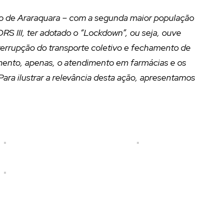
io de Araraquara – com a segunda maior população
RS III, ter adotado o “Lockdown”, ou seja, ouve
nterrupção do transporte coletivo e fechamento de
mento, apenas, o atendimento em farmácias e os
Para ilustrar a relevância desta ação, apresentamos