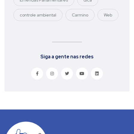
Emendas Parlamentares
dica
controle ambiental
Carmino
Web
Siga a gente nas redes