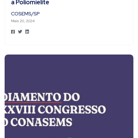
a Poliomielite
COSEMS/SP
Maio 20, 2024