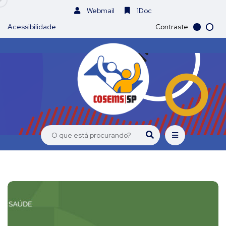
Webmail
1Doc
Acessibilidade
Contraste