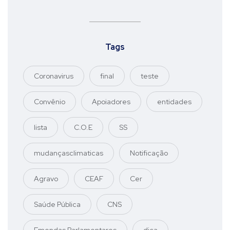
Tags
Coronavirus
final
teste
Convênio
Apoiadores
entidades
lista
C.O.E
SS
mudançasclimaticas
Notificação
Agravo
CEAF
Cer
Saúde Pública
CNS