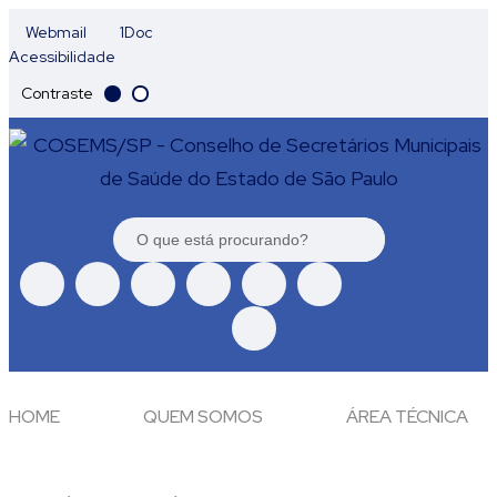
Webmail
1Doc
Acessibilidade
Contraste
HOME
QUEM SOMOS
ÁREA TÉCNICA