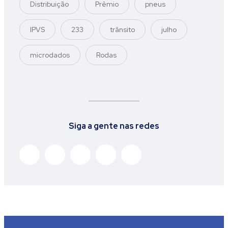
Distribuição
Prêmio
pneus
IPVS
233
trânsito
julho
microdados
Rodas
Siga a gente nas redes