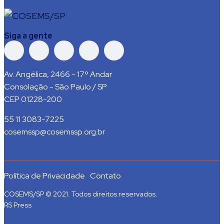
Siga a gente
Av. Angélica, 2466 - 17º Andar
Consolação - São Paulo / SP
CEP 01228-200
55 11 3083-7225
cosemssp@cosemssp.org.br
Política de Privacidade
Contato
COSEMS/SP © 2021. Todos direitos reservados.
RS Press