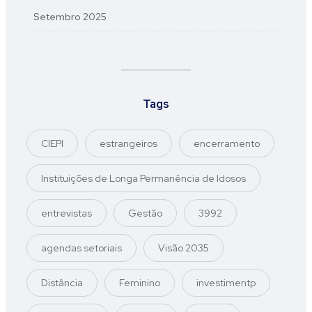
Setembro 2025
Tags
CIEPI
estrangeiros
encerramento
Instituições de Longa Permanência de Idosos
entrevistas
Gestão
3992
agendas setoriais
Visão 2035
Distância
Feminino
investimentp