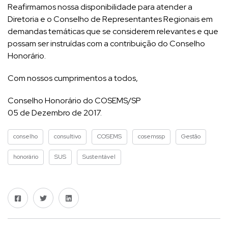
Reafirmamos nossa disponibilidade para atender a
Diretoria e o Conselho de Representantes Regionais em
demandas temáticas que se considerem relevantes e que
possam ser instruídas com a contribuição do Conselho
Honorário.
Com nossos cumprimentos a todos,
Conselho Honorário do COSEMS/SP
05 de Dezembro de 2017.
conselho
consultivo
COSEMS
cosemssp
Gestão
honorário
SUS
Sustentável