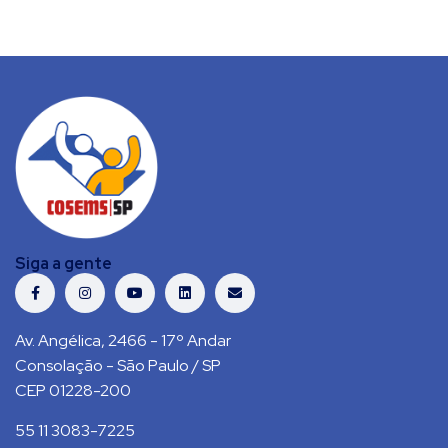
Siga a gente
Av. Angélica, 2466 - 17º Andar
Consolação - São Paulo / SP
CEP 01228-200
55 11 3083-7225