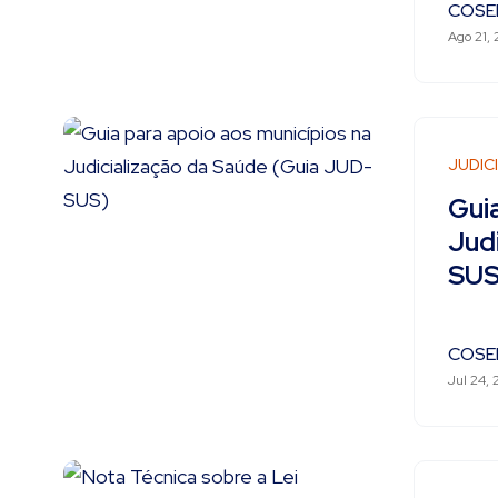
COSE
Ago 21,
JUDIC
Guia
Jud
SUS
COSE
Jul 24,