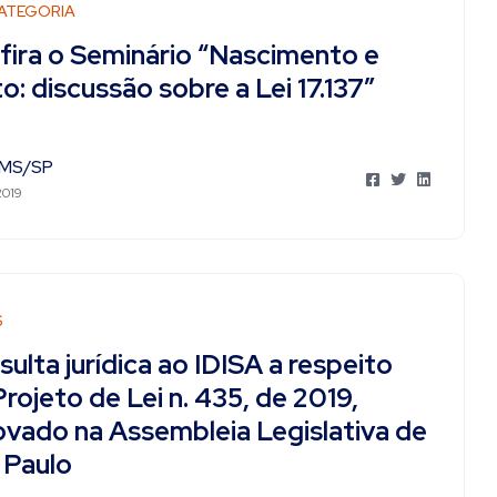
ATEGORIA
fira o Seminário “Nascimento e
o: discussão sobre a Lei 17.137″
MS/SP
2019
S
ulta jurídica ao IDISA a respeito
rojeto de Lei n. 435, de 2019,
ovado na Assembleia Legislativa de
 Paulo