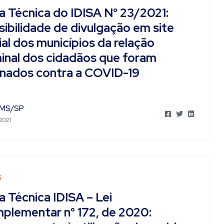
a Técnica do IDISA N° 23/2021:
ibilidade de divulgação em site
ial dos municípios da relação
inal dos cidadãos que foram
inados contra a COVID-19
MS/SP
 2021
S
 Técnica IDISA – Lei
plementar n° 172, de 2020: