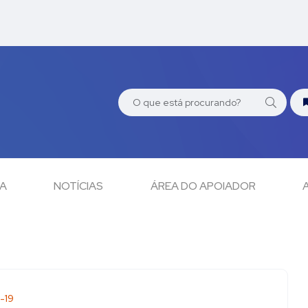
CA
NOTÍCIAS
ÁREA DO APOIADOR
-19