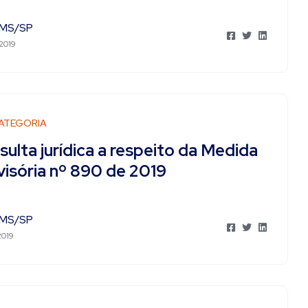
MS/SP
 2019
ATEGORIA
ulta jurídica a respeito da Medida
visória nº 890 de 2019
MS/SP
2019