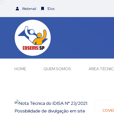
Webmail
1Doc
HOME
QUEM SOMOS
ÁREA TÉCNI
COVID