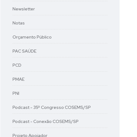
Newsletter
Notas
Orçamento Público
PAC SAÚDE
PCD
PMAE
PNI
Podcast - 35º Congresso COSEMS/SP
Podcast - Conexão COSEMS/SP
Projeto Apoiador