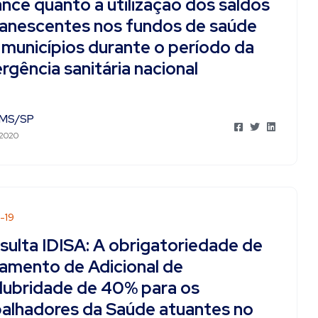
nce quanto à utilização dos saldos
anescentes nos fundos de saúde
 municípios durante o período da
gência sanitária nacional
MS/SP
 2020
-19
sulta IDISA: A obrigatoriedade de
amento de Adicional de
alubridade de 40% para os
balhadores da Saúde atuantes no