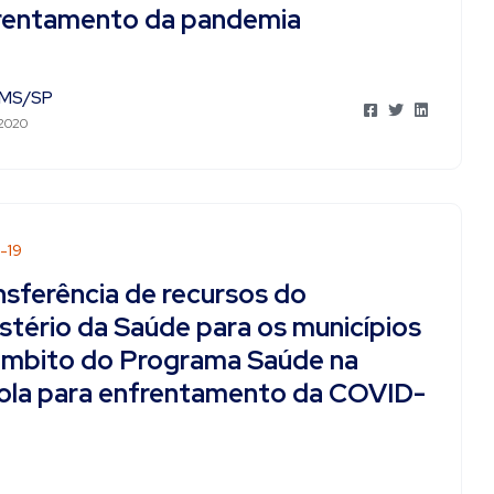
rentamento da pandemia
MS/SP
 2020
-19
nsferência de recursos do
stério da Saúde para os municípios
âmbito do Programa Saúde na
ola para enfrentamento da COVID-