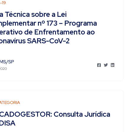
-19
a Técnica sobre a Lei
plementar nº 173 – Programa
erativo de Enfrentamento ao
onavírus SARS-CoV-2
MS/SP
 2020
ATEGORIA
CADOGESTOR: Consulta Jurídica
IDISA