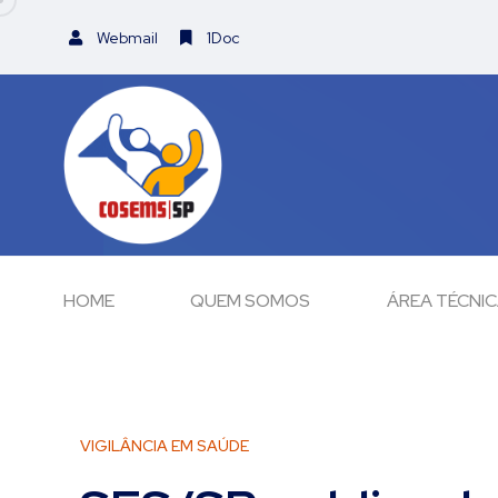
Webmail
1Doc
HOME
QUEM SOMOS
ÁREA TÉCNI
VIGILÂNCIA EM SAÚDE