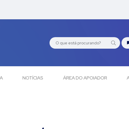
CA
NOTÍCIAS
ÁREA DO APOIADOR