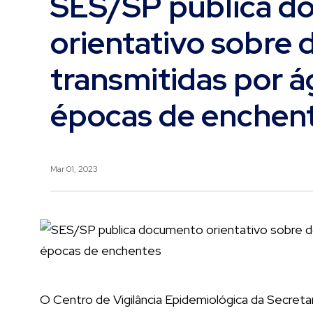
SES/SP publica d
orientativo sobre
transmitidas por 
épocas de enchen
Mar 01, 2023
O Centro de Vigilância Epidemiológica da Secret