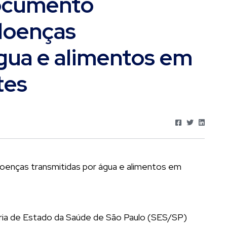
ocumento
 doenças
água e alimentos em
tes
aria de Estado da Saúde de São Paulo (SES/SP)