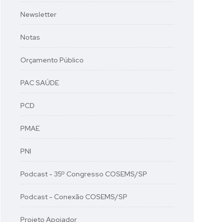
Newsletter
Notas
Orçamento Público
PAC SAÚDE
PCD
PMAE
PNI
Podcast - 35º Congresso COSEMS/SP
Podcast - Conexão COSEMS/SP
Projeto Apoiador