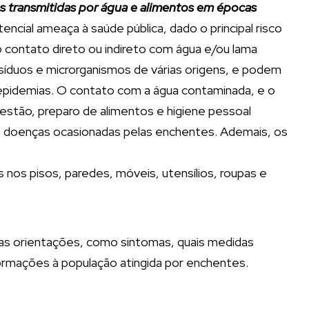
 transmitidas por água e alimentos em épocas
ncial ameaça à saúde pública, dado o principal risco
 contato direto ou indireto com água e/ou lama
síduos e microrganismos de várias origens, e podem
epidemias. O contato com a água contaminada, e o
estão, preparo de alimentos e higiene pessoal
de doenças ocasionadas pelas enchentes. Ademais, os
os pisos, paredes, móveis, utensílios, roupas e
sas orientações, como sintomas, quais medidas
rmações à população atingida por enchentes.