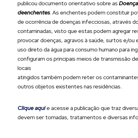
publicou documento orientativo sobre as
Doenças
de
enchentes
. As enchentes podem constituir pote
de ocorrência de doenças infecciosas, através do
contaminadas, visto que estas podem agregar re
provocar doenças, agravos à saúde, surtos e/ou 
uso direto da água para consumo humano para ing
configuram os principais meios de transmissão 
locais
atingidos também podem reter os contaminantes n
outros objetos existentes nas residências.
Clique aqui
e acesse a publicação que traz diver
devem ser tomadas, tratamentos e diversas info