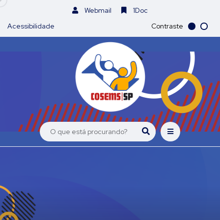
Webmail
1Doc
Acessibilidade
Contraste