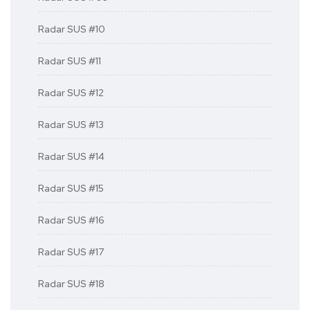
Radar SUS #10
Radar SUS #11
Radar SUS #12
Radar SUS #13
Radar SUS #14
Radar SUS #15
Radar SUS #16
Radar SUS #17
Radar SUS #18