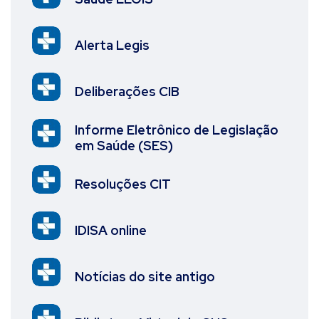
Alerta Legis
Deliberações CIB
Informe Eletrônico de Legislação
em Saúde (SES)
Resoluções CIT
IDISA online
Notícias do site antigo