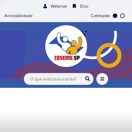
Webmail
1Doc
Acessibilidade
Contraste