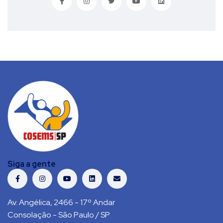
Siga a gente
Av. Angélica, 2466 - 17º Andar
Consolação - São Paulo / SP