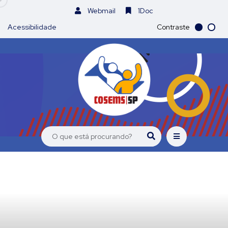
Webmail
1Doc
Acessibilidade
Contraste