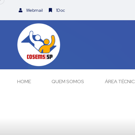
Webmail
1Doc
HOME
QUEM SOMOS
ÁREA TÉCNI