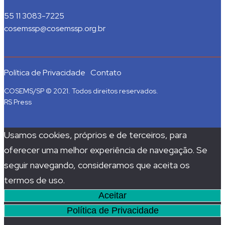
55 11 3083-7225
cosemssp@cosemssp.org.br
Política de Privacidade
Contato
COSEMS/SP © 2021. Todos direitos reservados.
RS Press
Usamos cookies, próprios e de terceiros, para
oferecer uma melhor experiência de navegação. Se
seguir navegando, consideramos que aceita os
termos de uso.
Aceitar
Política de Privacidade