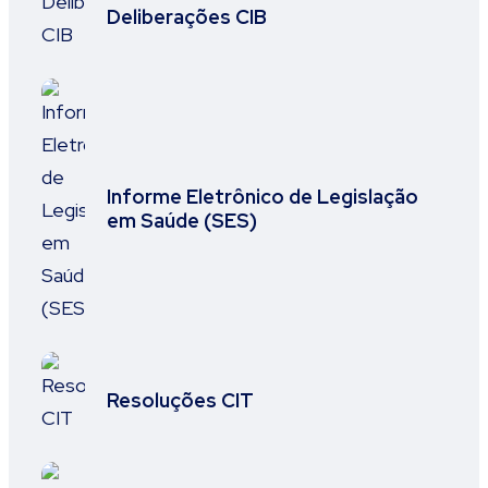
Deliberações CIB
Informe Eletrônico de Legislação
em Saúde (SES)
Resoluções CIT