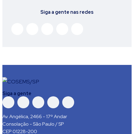
Siga a gente nas redes
Siga a gente
Av. Angélica, 2466 - 17º Andar
Consolação - São Paulo / SP
CEP 01228-200