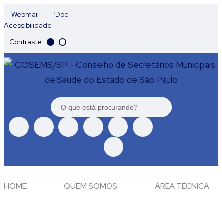
Webmail
1Doc
Acessibilidade
Contraste
HOME
QUEM SOMOS
ÁREA TÉCNICA