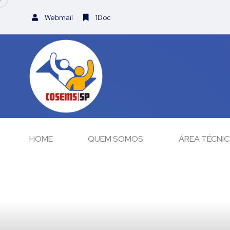
Webmail
1Doc
HOME
QUEM SOMOS
ÁREA TÉCNI