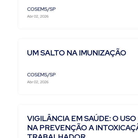
COSEMS/SP
Abr 02, 2026
UM SALTO NA IMUNIZAÇÃO
COSEMS/SP
Abr 02, 2026
VIGILÂNCIA EM SAÚDE: O U
NA PREVENÇÃO A INTOXICAÇ
TRABALHADOR