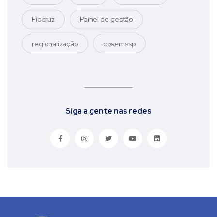
Fiocruz
Painel de gestão
regionalização
cosemssp
Siga a gente nas redes