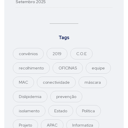
Setembro 2025
Tags
convênios
2019
C.O.E
recolhimento
OFICINAS
equipe
MAC
conectividade
máscara
Dislipidemia
prevenção
isolamento
Estado
Política
Projeto
APAC
Informatiza