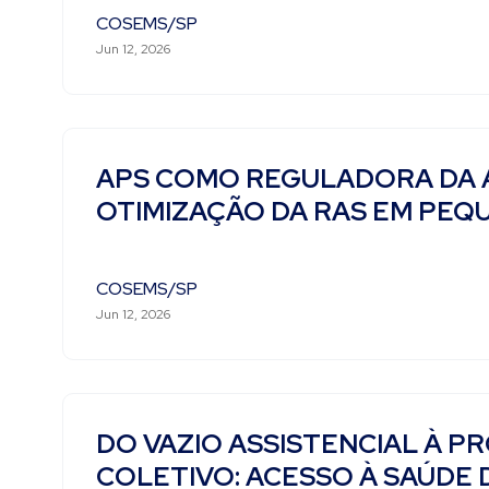
COSEMS/SP
Jun 12, 2026
APS COMO REGULADORA DA 
OTIMIZAÇÃO DA RAS EM PEQ
COSEMS/SP
Jun 12, 2026
DO VAZIO ASSISTENCIAL À 
COLETIVO: ACESSO À SAÚDE 