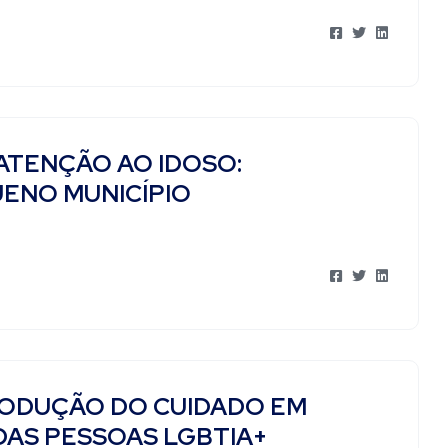
ATENÇÃO AO IDOSO:
UENO MUNICÍPIO
PRODUÇÃO DO CUIDADO EM
DAS PESSOAS LGBTIA+