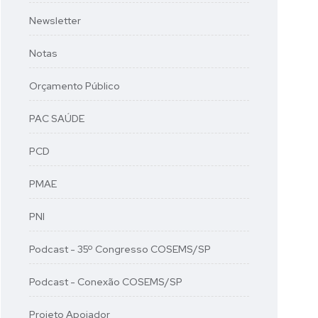
Newsletter
Notas
Orçamento Público
PAC SAÚDE
PCD
PMAE
PNI
Podcast - 35º Congresso COSEMS/SP
Podcast - Conexão COSEMS/SP
Projeto Apoiador