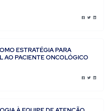
COMO ESTRATÉGIA PARA
L AO PACIENTE ONCOLÓGICO
OGIA À EQUIPE DE ATENÇÃO