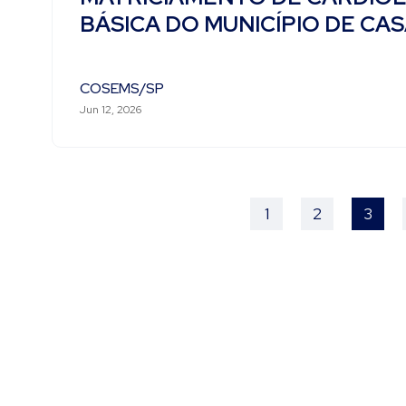
BÁSICA DO MUNICÍPIO DE CA
COSEMS/SP
Jun 12, 2026
1
2
3