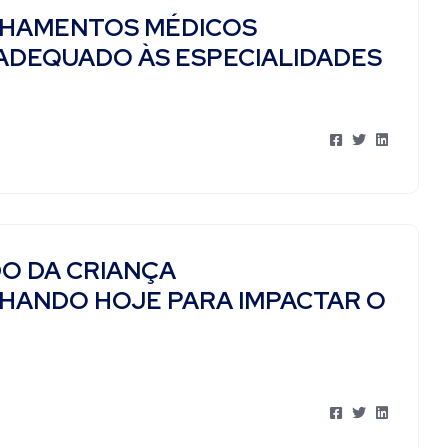
NHAMENTOS MÉDICOS
 ADEQUADO ÀS ESPECIALIDADES
DO DA CRIANÇA
HANDO HOJE PARA IMPACTAR O