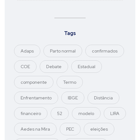
Tags
Adaps
Parto normal
confirmados
COE
Debate
Estadual
componente
Termo
Enfrentamento
IBGE
Distância
financeiro
52
modelo
LIRA
Aedes na Mira
PEC
eleições