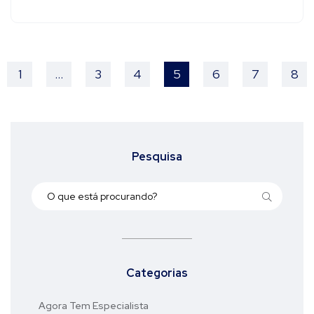
1
…
3
4
5
6
7
8
Pesquisa
Categorias
Agora Tem Especialista