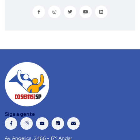
Siga a gente
Av. Angélica, 2466 - 17º Andar